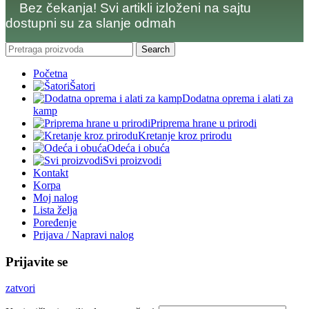
Bez čekanja! Svi artikli izloženi na sajtu
dostupni su za slanje odmah
Search
Početna
Šatori
Dodatna oprema i alati za
kamp
Priprema hrane u prirodi
Kretanje kroz prirodu
Odeća i obuća
Svi proizvodi
Kontakt
Korpa
Moj nalog
Lista želja
Poređenje
Prijava / Napravi nalog
Prijavite se
zatvori