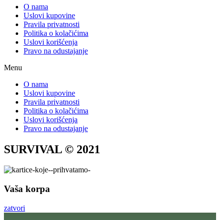
O nama
Uslovi kupovine
Pravila privatnosti
Politika o kolačićima
Uslovi korišćenja
Pravo na odustajanje
Menu
O nama
Uslovi kupovine
Pravila privatnosti
Politika o kolačićima
Uslovi korišćenja
Pravo na odustajanje
SURVIVAL © 2021
Vaša korpa
zatvori