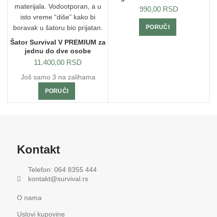
990,00
RSD
PORUČI
Šator Survival V PREMIUM za
jednu do dve osobe
11.400,00
RSD
Još samo 3 na zalihama
PORUČI
Kontakt
Telefon: 064 8355 444
kontakt@survival.rs
O nama
Uslovi kupovine