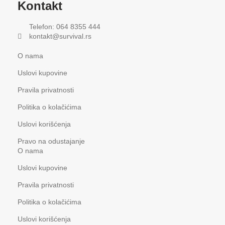
Kontakt
Telefon: 064 8355 444
kontakt@survival.rs
O nama
Uslovi kupovine
Pravila privatnosti
Politika o kolačićima
Uslovi korišćenja
Pravo na odustajanje
O nama
Uslovi kupovine
Pravila privatnosti
Politika o kolačićima
Uslovi korišćenja