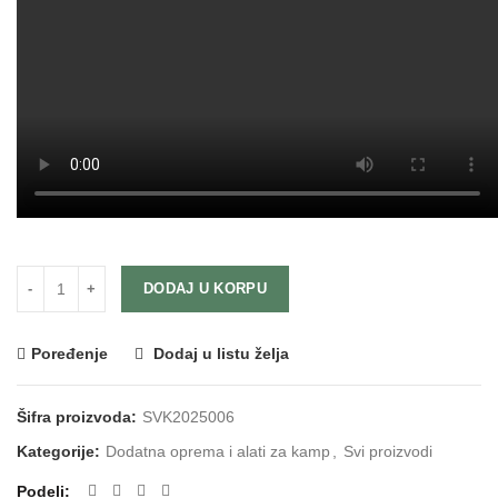
DODAJ U KORPU
Poređenje
Dodaj u listu želja
Šifra proizvoda:
SVK2025006
Kategorije:
Dodatna oprema i alati za kamp
,
Svi proizvodi
Podeli