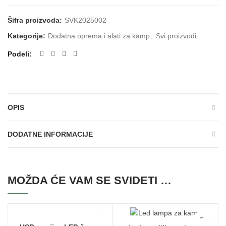
Šifra proizvoda:
SVK2025002
Kategorije:
Dodatna oprema i alati za kamp
,
Svi proizvodi
Podeli
OPIS
DODATNE INFORMACIJE
MOŽDA ĆE VAM SE SVIDETI …