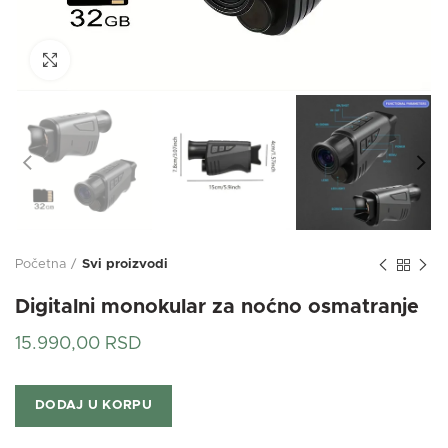
Klikni za uvećanje
Početna
Svi proizvodi
Digitalni monokular za noćno osmatranje
15.990,00
RSD
DODAJ U KORPU