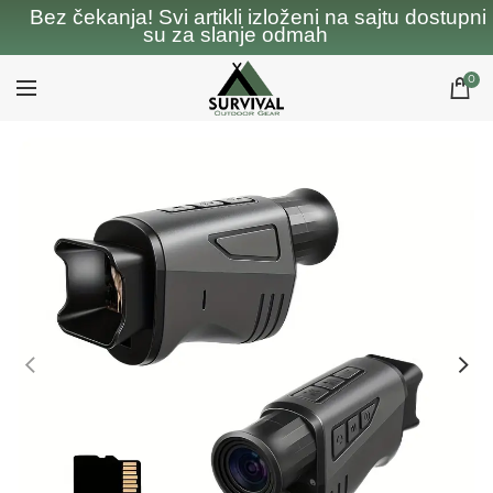
Bez čekanja! Svi artikli izloženi na sajtu dostupni
su za slanje odmah
0