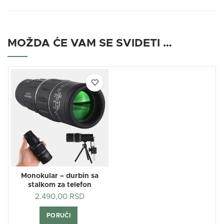
MOŽDA ĆE VAM SE SVIDETI …
Monokular – durbin sa
stalkom za telefon
2.490,00
RSD
PORUČI